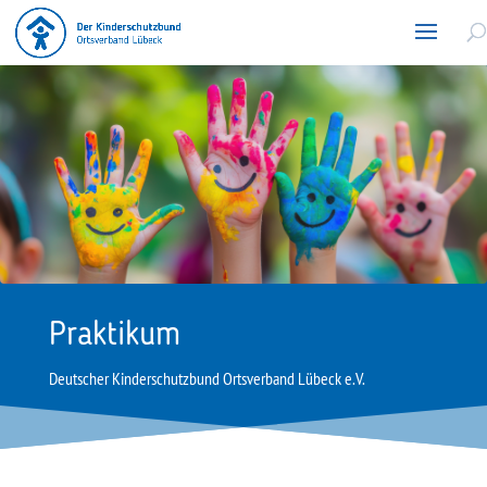
Praktikum
Deutscher Kinderschutzbund Ortsverband Lübeck e.V.